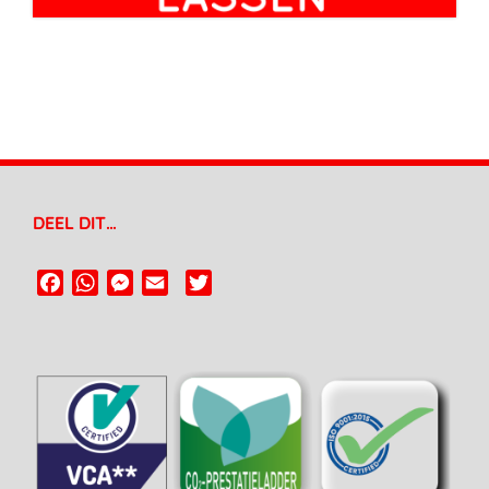
DEEL DIT…
Facebook
WhatsApp
Messenger
Email
Twitter