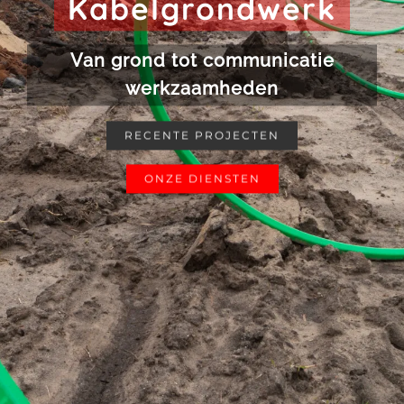
Kabelgrondwerk
Van grond tot communicatie
werkzaamheden
RECENTE PROJECTEN
ONZE DIENSTEN