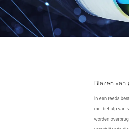
Blazen van 
In een reeds bes
met behulp van s
worden overbrugt