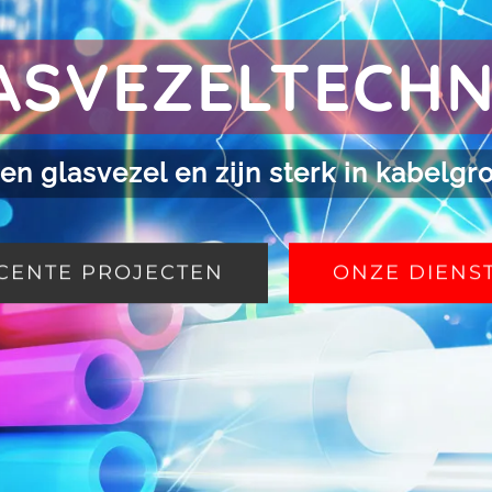
ASVEZELTECHN
en glasvezel en zijn sterk in kabelg
CENTE PROJECTEN
ONZE DIENS