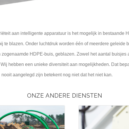
riëteit aan intelligente apparatuur is het mogelijk in bestaand
bij te blazen. Onder luchtdruk worden één of meerdere geleide b
n zogenaamde HDPE-buis, geblazen. Zowel het aantal buisjes a
 Wij hebben een unieke diversiteit aan mogelijkheden. Dat bep
 nooit aangelegd zijn betekent nog niet dat het niet kan.
ONZE ANDERE DIENSTEN