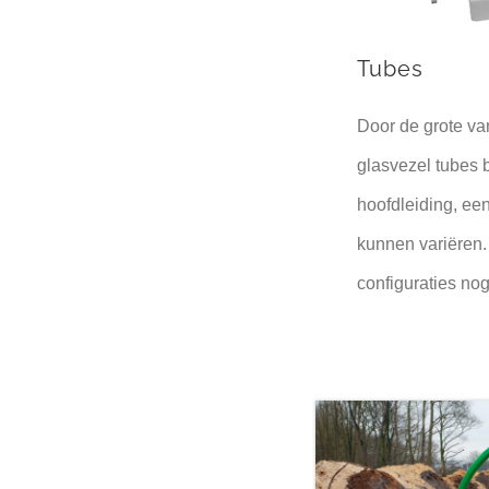
Tubes
Door de grote va
glasvezel tubes 
hoofdleiding, ee
kunnen variëren.
configuraties nog