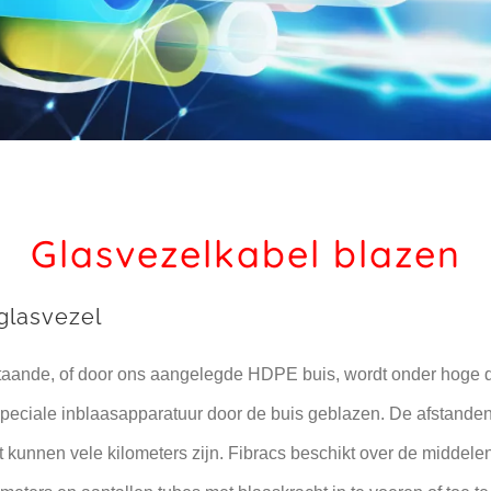
Glasvezelkabel blazen
glasvezel
taande, of door ons aangelegde HDPE buis, wordt onder hoge d
peciale inblaasapparatuur door de buis geblazen. De afstanden 
 kunnen vele kilometers zijn. Fibracs beschikt over de middele