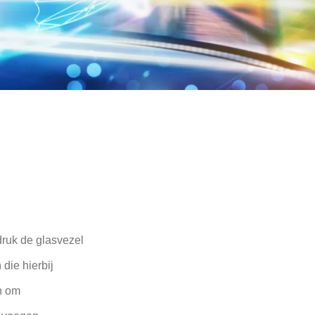
ruk de glasvezel
die hierbij
n om