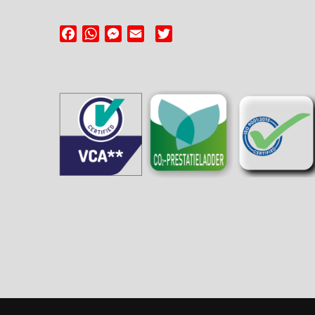
Facebook
WhatsApp
Messenger
Email
Twitter