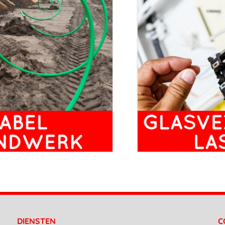
DIENSTEN
C