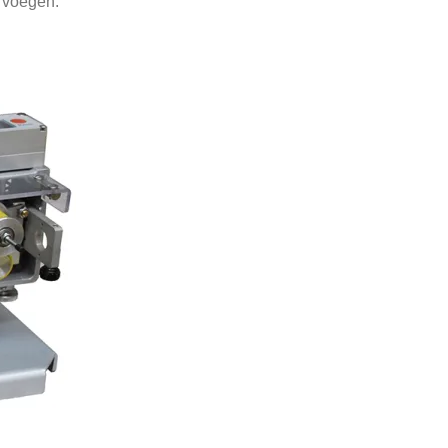
e voegen.