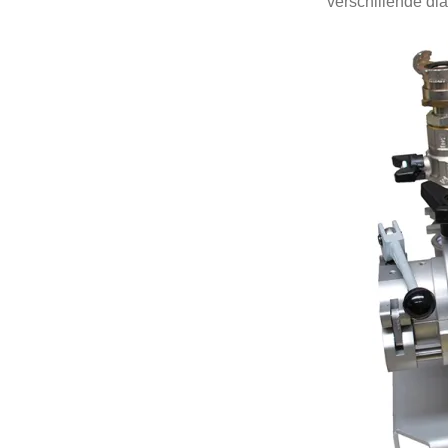
verschillende dia